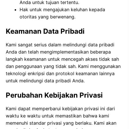
Anda untuk tujuan tertentu.
Hak untuk mengajukan keluhan kepada
otoritas yang berwenang.
Keamanan Data Pribadi
Kami sangat serius dalam melindungi data pribadi
Anda dan telah mengimplementasikan beberapa
langkah keamanan untuk mencegah akses tidak sah
dan penggunaan yang tidak sah. Kami menggunakan
teknologi enkripsi dan protokol keamanan lainnya
untuk melindungi data pribadi Anda.
Perubahan Kebijakan Privasi
Kami dapat memperbarui kebijakan privasi ini dari
waktu ke waktu untuk memastikan bahwa kami
memenuhi standar privasi yang berlaku. Kami akan