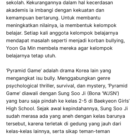
sekolah. Kekurangannya dalam hal kecerdasan
akademis ia imbangi dengan kekuatan dan
kemampuan bertarung. Untuk membantu
meningkatkan nilainya, ia membentuk kelompok
belajar. Setiap kali anggota kelompok belajarnya
mendapat masalah seperti menjadi korban bullying,
Yoon Ga Min membela mereka agar kelompok
belajarnya tetap utuh.
‘Pyramid Game’ adalah drama Korea lain yang
mengangkat isu bully. Menggabungkan genre
psychological thriller, survival, dan mystery, ‘Pyramid
Game’ diawali dengan Sung Soo Ji (Bona ‘WJSN’)
yang baru saja pindah ke kelas 2-5 di Baekyeon Girls’
High School. Sejak awal kepindahannya, Sung Soo Ji
sudah merasa ada yang aneh dengan kelas barunya
tersebut, karena terletak di gedung yang jauh dari
kelas-kelas lainnya, serta sikap teman-teman