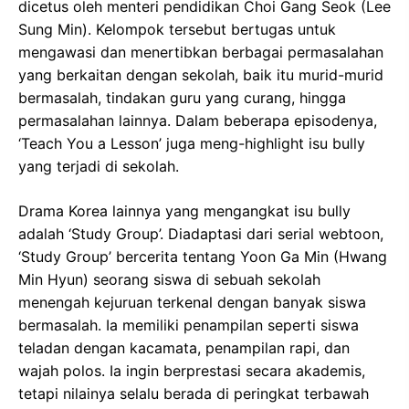
dicetus oleh menteri pendidikan Choi Gang Seok (Lee
Sung Min). Kelompok tersebut bertugas untuk
mengawasi dan menertibkan berbagai permasalahan
yang berkaitan dengan sekolah, baik itu murid-murid
bermasalah, tindakan guru yang curang, hingga
permasalahan lainnya. Dalam beberapa episodenya,
‘Teach You a Lesson’ juga meng-highlight isu bully
yang terjadi di sekolah.
Drama Korea lainnya yang mengangkat isu bully
adalah ‘Study Group’. Diadaptasi dari serial webtoon,
‘Study Group’ bercerita tentang Yoon Ga Min (Hwang
Min Hyun) seorang siswa di sebuah sekolah
menengah kejuruan terkenal dengan banyak siswa
bermasalah. Ia memiliki penampilan seperti siswa
teladan dengan kacamata, penampilan rapi, dan
wajah polos. Ia ingin berprestasi secara akademis,
tetapi nilainya selalu berada di peringkat terbawah