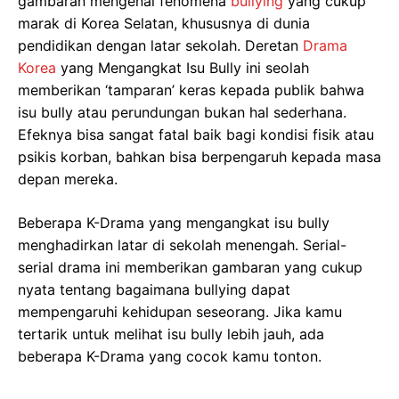
gambaran mengenai fenomena
bullying
yang cukup
marak di Korea Selatan, khususnya di dunia
pendidikan dengan latar sekolah. Deretan
Drama
Korea
yang Mengangkat Isu Bully ini seolah
memberikan ‘tamparan’ keras kepada publik bahwa
isu bully atau perundungan bukan hal sederhana.
Efeknya bisa sangat fatal baik bagi kondisi fisik atau
psikis korban, bahkan bisa berpengaruh kepada masa
depan mereka.
Beberapa K-Drama yang mengangkat isu bully
menghadirkan latar di sekolah menengah. Serial-
serial drama ini memberikan gambaran yang cukup
nyata tentang bagaimana bullying dapat
mempengaruhi kehidupan seseorang. Jika kamu
tertarik untuk melihat isu bully lebih jauh, ada
beberapa K-Drama yang cocok kamu tonton.