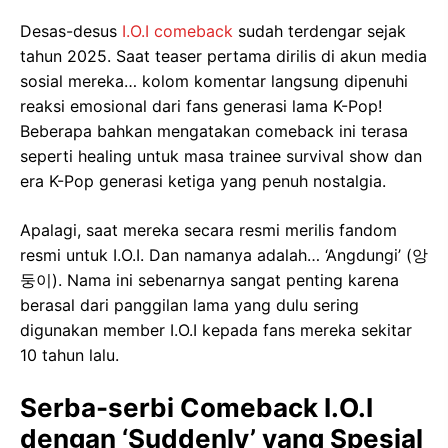
Desas-desus
I.O.I comeback
sudah terdengar sejak
tahun 2025. Saat teaser pertama dirilis di akun media
sosial mereka… kolom komentar langsung dipenuhi
reaksi emosional dari fans generasi lama K-Pop!
Beberapa bahkan mengatakan comeback ini terasa
seperti healing untuk masa trainee survival show dan
era K-Pop generasi ketiga yang penuh nostalgia.
Apalagi, saat mereka secara resmi merilis fandom
resmi untuk I.O.I. Dan namanya adalah… ‘Angdungi’ (앙
둥이). Nama ini sebenarnya sangat penting karena
berasal dari panggilan lama yang dulu sering
digunakan member I.O.I kepada fans mereka sekitar
10 tahun lalu.
Serba-serbi Comeback I.O.I
dengan ‘Suddenly’ yang Spesial