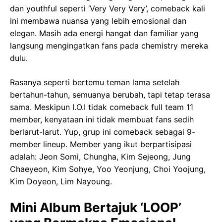
dan youthful seperti ‘Very Very Very’, comeback kali
ini membawa nuansa yang lebih emosional dan
elegan. Masih ada energi hangat dan familiar yang
langsung mengingatkan fans pada chemistry mereka
dulu.
Rasanya seperti bertemu teman lama setelah
bertahun-tahun, semuanya berubah, tapi tetap terasa
sama. Meskipun I.O.I tidak comeback full team 11
member, kenyataan ini tidak membuat fans sedih
berlarut-larut. Yup, grup ini comeback sebagai 9-
member lineup. Member yang ikut berpartisipasi
adalah: Jeon Somi, Chungha, Kim Sejeong, Jung
Chaeyeon, Kim Sohye, Yoo Yeonjung, Choi Yoojung,
Kim Doyeon, Lim Nayoung.
Mini Album Bertajuk ‘LOOP’