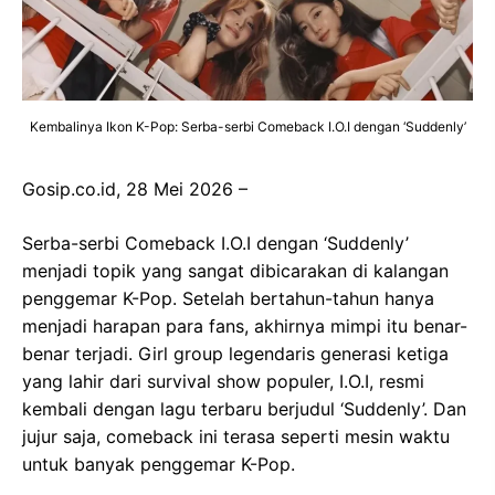
Kembalinya Ikon K-Pop: Serba-serbi Comeback I.O.I dengan ‘Suddenly’
Gosip.co.id, 28 Mei 2026 –
Serba-serbi Comeback I.O.I dengan ‘Suddenly’
menjadi topik yang sangat dibicarakan di kalangan
penggemar K-Pop. Setelah bertahun-tahun hanya
menjadi harapan para fans, akhirnya mimpi itu benar-
benar terjadi. Girl group legendaris generasi ketiga
yang lahir dari survival show populer, I.O.I, resmi
kembali dengan lagu terbaru berjudul ‘Suddenly’. Dan
jujur saja, comeback ini terasa seperti mesin waktu
untuk banyak penggemar K-Pop.