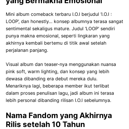
yang Bermakna Emosional
Mini album comeback terbaru I.O.I berjudul ‘I.O.I :
LOOP’, dan honestly… konsep albumnya terasa sangat
sentimental sekaligus mature. Judul ‘LOOP’ sendiri
punya makna emosional, seperti lingkaran yang
akhirnya kembali bertemu di titik awal setelah
perjalanan panjang.
Visual album dan teaser-nya menggunakan nuansa
pink soft, warm lighting, dan konsep yang lebih
dewasa dibanding era debut mereka dulu.
Menariknya lagi, beberapa member ikut terlibat
dalam proses penulisan lagu, jadi album ini terasa
lebih personal dibanding rilisan I.O.I sebelumnya.
Nama Fandom yang Akhirnya
Rilis setelah 10 Tahun