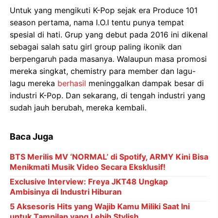
Untuk yang mengikuti K-Pop sejak era Produce 101
season pertama, nama I.O.I tentu punya tempat
spesial di hati. Grup yang debut pada 2016 ini dikenal
sebagai salah satu girl group paling ikonik dan
berpengaruh pada masanya. Walaupun masa promosi
mereka singkat, chemistry para member dan lagu-
lagu mereka
berhasil
meninggalkan dampak besar di
industri K-Pop. Dan sekarang, di tengah industri yang
sudah jauh berubah, mereka kembali.
Baca Juga
BTS Merilis MV ‘NORMAL’ di Spotify, ARMY Kini Bisa
Menikmati Musik Video Secara Eksklusif!
Exclusive Interview: Freya JKT48 Ungkap
Ambisinya di Industri Hiburan
5 Aksesoris Hits yang Wajib Kamu Miliki Saat Ini
untuk Tampilan yang Lebih Stylish