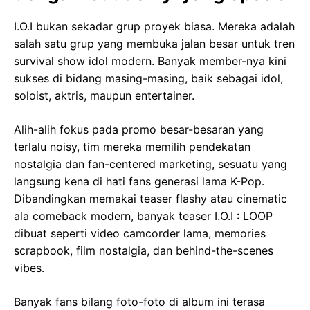
I.O.I bukan sekadar grup proyek biasa. Mereka adalah
salah satu grup yang membuka jalan besar untuk tren
survival show idol modern. Banyak member-nya kini
sukses di bidang masing-masing, baik sebagai idol,
soloist, aktris, maupun entertainer.
Alih-alih fokus pada promo besar-besaran yang
terlalu noisy, tim mereka memilih pendekatan
nostalgia dan fan-centered marketing, sesuatu yang
langsung kena di hati fans generasi lama K-Pop.
Dibandingkan memakai teaser flashy atau cinematic
ala comeback modern, banyak teaser I.O.I : LOOP
dibuat seperti video camcorder lama, memories
scrapbook, film nostalgia, dan behind-the-scenes
vibes.
Banyak fans bilang foto-foto di album ini terasa