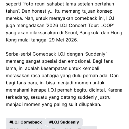
seperti “foto reuni sahabat lama setelah bertahun-
tahun”. Dan honestly… itu memang tujuan konsep
mereka. Nah, untuk merayakan comeback ini, I.O.I
juga mengadakan ‘2026 I.O.I Concert Tour: LOOP’
yang akan dilaksanakan di Seoul, Bangkok, dan Hong
Kong mulai tanggal 29 Mei 2026.
Serba-serbi Comeback I.O.I dengan ‘Suddenly’
memang sangat spesial dan emosional. Bagi fans
lama, ini adalah kesempatan untuk kembali
merasakan rasa bahagia yang dulu pernah ada. Dan
bagi fans baru, ini bisa menjadi momen untuk
memahami kenapa I.O.I pernah begitu dicintai. Karena
terkadang, sesuatu yang datang suddenly justru
menjadi momen yang paling sulit dilupakan.
I.O.I Comeback
I.O.I Suddenly