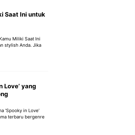
i Saat Ini untuk
Kamu Miliki Saat Ini
 stylish Anda. Jika
n Love’ yang
ong
ma ‘Spooky in Love’
ama terbaru bergenre