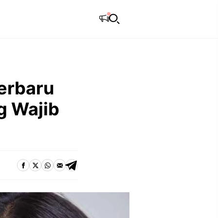
Terbaru
g Wajib