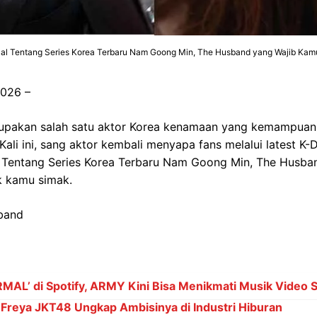
al Tentang Series Korea Terbaru Nam Goong Min, The Husband yang Wajib Kam
2026 –
pakan salah satu aktor Korea kenamaan yang kemampuan 
 Kali ini, sang aktor kembali menyapa fans melalui latest K
l Tentang Series Korea Terbaru Nam Goong Min, The Husban
k kamu simak.
band
MAL’ di Spotify, ARMY Kini Bisa Menikmati Musik Video S
: Freya JKT48 Ungkap Ambisinya di Industri Hiburan