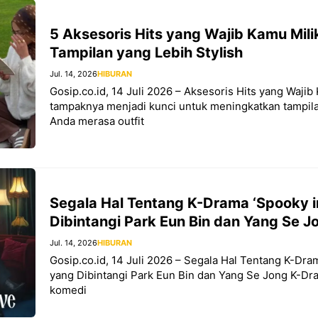
5 Aksesoris Hits yang Wajib Kamu Milik
Tampilan yang Lebih Stylish
Jul. 14, 2026
HIBURAN
Gosip.co.id, 14 Juli 2026 – Aksesoris Hits yang Wajib 
tampaknya menjadi kunci untuk meningkatkan tampilan
Anda merasa outfit
Segala Hal Tentang K-Drama ‘Spooky i
Dibintangi Park Eun Bin dan Yang Se J
Jul. 14, 2026
HIBURAN
Gosip.co.id, 14 Juli 2026 – Segala Hal Tentang K-Dra
yang Dibintangi Park Eun Bin dan Yang Se Jong K-Dr
komedi