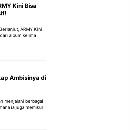
RMY Kini Bisa
if!
 Berlanjut, ARMY Kini
dari album kelima
kap Ambisinya di
lah menjalani berbagai
mana ia juga memikul