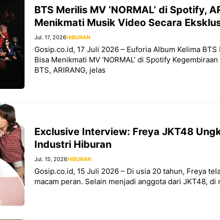
BTS Merilis MV ‘NORMAL’ di Spotify, A
Menikmati Musik Video Secara Eksklus
Jul. 17, 2026
HIBURAN
Gosip.co.id, 17 Juli 2026 – Euforia Album Kelima BTS
Bisa Menikmati MV ‘NORMAL’ di Spotify Kegembiraan 
BTS, ARIRANG, jelas
Exclusive Interview: Freya JKT48 Ung
Industri Hiburan
Jul. 15, 2026
HIBURAN
Gosip.co.id, 15 Juli 2026 – Di usia 20 tahun, Freya te
macam peran. Selain menjadi anggota dari JKT48, di 