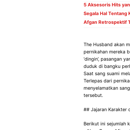
5 Aksesoris Hits yan
Segala Hal Tentang 
Afgan Retrospektif
The Husband akan me
pernikahan mereka b
‘dingin’, pasangan y
duduk di bangku per
Saat sang suami mela
Terlepas dari pernik
menyelamatkan sang 
tersebut.
## Jajaran Karakter
Berikut ini sejumlah