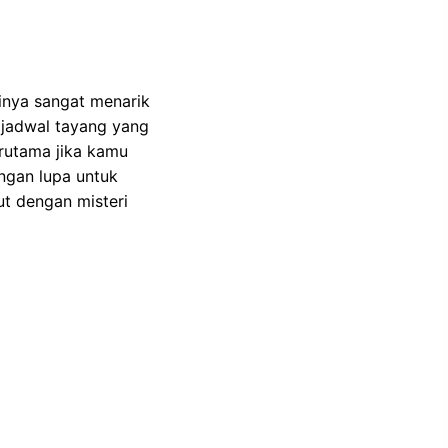
inya sangat menarik
 jadwal tayang yang
rutama jika kamu
angan lupa untuk
t dengan misteri