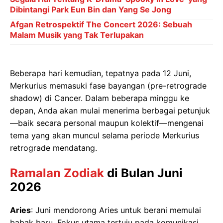
Dibintangi Park Eun Bin dan Yang Se Jong
Afgan Retrospektif The Concert 2026: Sebuah
Malam Musik yang Tak Terlupakan
Beberapa hari kemudian, tepatnya pada 12 Juni,
Merkurius memasuki fase bayangan (pre-retrograde
shadow) di Cancer. Dalam beberapa minggu ke
depan, Anda akan mulai menerima berbagai petunjuk
—baik secara personal maupun kolektif—mengenai
tema yang akan muncul selama periode Merkurius
retrograde mendatang.
Ramalan Zodiak
di Bulan Juni
2026
Aries
: Juni mendorong Aries untuk berani memulai
babak baru. Fokus utama tertuju pada komunikasi,