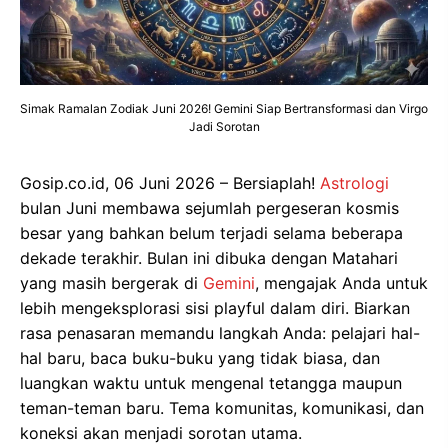
Simak Ramalan Zodiak Juni 2026! Gemini Siap Bertransformasi dan Virgo
Jadi Sorotan
Gosip.co.id, 06 Juni 2026 – Bersiaplah!
Astrologi
bulan Juni membawa sejumlah pergeseran kosmis
besar yang bahkan belum terjadi selama beberapa
dekade terakhir. Bulan ini dibuka dengan Matahari
yang masih bergerak di
Gemini
, mengajak Anda untuk
lebih mengeksplorasi sisi playful dalam diri. Biarkan
rasa penasaran memandu langkah Anda: pelajari hal-
hal baru, baca buku-buku yang tidak biasa, dan
luangkan waktu untuk mengenal tetangga maupun
teman-teman baru. Tema komunitas, komunikasi, dan
koneksi akan menjadi sorotan utama.