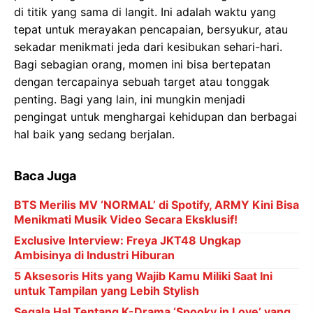
di titik yang sama di langit. Ini adalah waktu yang
tepat untuk merayakan pencapaian, bersyukur, atau
sekadar menikmati jeda dari kesibukan sehari-hari.
Bagi sebagian orang, momen ini bisa bertepatan
dengan tercapainya sebuah target atau tonggak
penting. Bagi yang lain, ini mungkin menjadi
pengingat untuk menghargai kehidupan dan berbagai
hal baik yang sedang berjalan.
Baca Juga
BTS Merilis MV ‘NORMAL’ di Spotify, ARMY Kini Bisa
Menikmati Musik Video Secara Eksklusif!
Exclusive Interview: Freya JKT48 Ungkap
Ambisinya di Industri Hiburan
5 Aksesoris Hits yang Wajib Kamu Miliki Saat Ini
untuk Tampilan yang Lebih Stylish
Segala Hal Tentang K-Drama ‘Spooky in Love’ yang