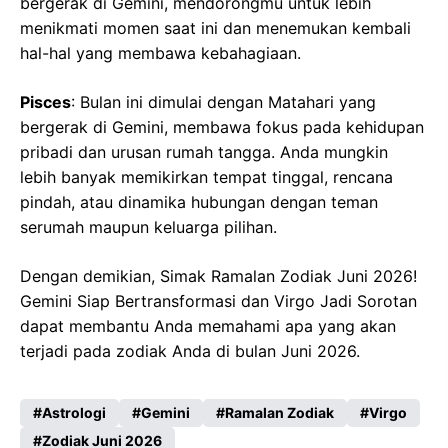
bergerak di Gemini, mendorongmu untuk lebih
menikmati momen saat ini dan menemukan kembali
hal-hal yang membawa kebahagiaan.
Pisces
: Bulan ini dimulai dengan Matahari yang
bergerak di Gemini, membawa fokus pada kehidupan
pribadi dan urusan rumah tangga. Anda mungkin
lebih banyak memikirkan tempat tinggal, rencana
pindah, atau dinamika hubungan dengan teman
serumah maupun keluarga pilihan.
Dengan demikian, Simak Ramalan Zodiak Juni 2026!
Gemini Siap Bertransformasi dan Virgo Jadi Sorotan
dapat membantu Anda memahami apa yang akan
terjadi pada zodiak Anda di bulan Juni 2026.
Astrologi
Gemini
Ramalan Zodiak
Virgo
Zodiak Juni 2026