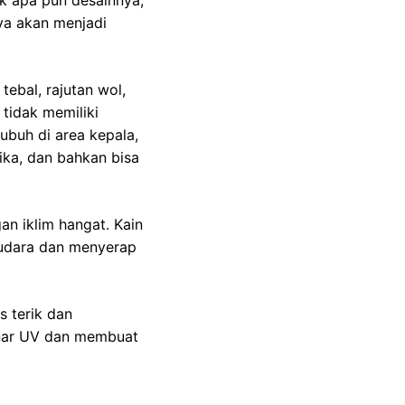
k apa pun desainnya,
nya akan menjadi
tebal, rajutan wol,
tidak memiliki
buh di area kepala,
ika, dan bahkan bisa
an iklim hangat. Kain
i udara dan menyerap
s terik dan
sinar UV dan membuat