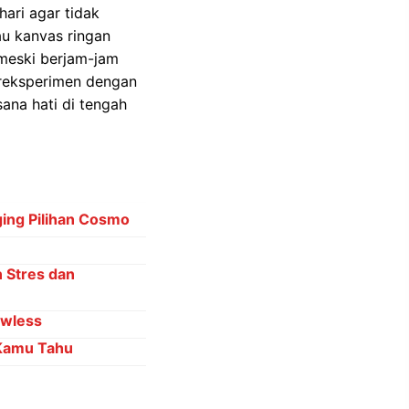
ari agar tidak
au kanvas ringan
 meski berjam-jam
ereksperimen dengan
ana hati di tengah
ing Pilihan Cosmo
 Stres dan
awless
 Kamu Tahu