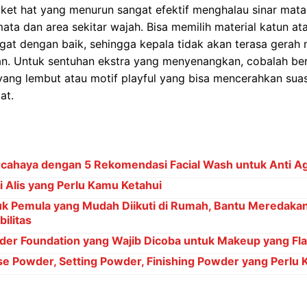
ket hat yang menurun sangat efektif menghalau sinar matah
ta dan area sekitar wajah. Bisa memilih material katun at
gat dengan baik, sehingga kepala tidak akan terasa gerah
gan. Untuk sentuhan ekstra yang menyenangkan, cobalah b
ang lembut atau motif playful yang bisa mencerahkan suas
at.
cahaya dengan 5 Rekomendasi Facial Wash untuk Anti Ag
 Alis yang Perlu Kamu Ketahui
k Pemula yang Mudah Diikuti di Rumah, Bantu Meredakan
ilitas
er Foundation yang Wajib Dicoba untuk Makeup yang Fl
e Powder, Setting Powder, Finishing Powder yang Perlu