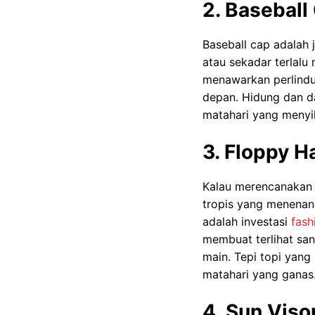
2. Baseball
Baseball cap adalah 
atau sekadar terlalu
menawarkan perlindu
depan. Hidung dan da
matahari yang menyi
3. Floppy H
Kalau merencanakan 
tropis yang menenang
adalah investasi
fash
membuat terlihat san
main. Tepi topi yang
matahari yang ganas
4. Sun Viso