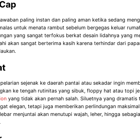
 Cap
jawaban paling instan dan paling aman ketika sedang meng
 malas untuk menata rambut sebelum bergegas keluar rumah.
ngan yang sangat terfokus berkat desain lidahnya yang m
hi akan sangat berterima kasih karena terhindar dari papa
laukan.
at
pelarian sejenak ke daerah pantai atau sekadar ingin mem
kan ke tengah rutinitas yang sibuk, floppy hat atau topi je
ion
yang tidak akan pernah salah. Siluetnya yang dramatis 
gat elegan, tetapi juga memberikan perlindungan maksimal
 lebar menjuntai akan menutupi wajah, leher, hingga sebagi
.
r