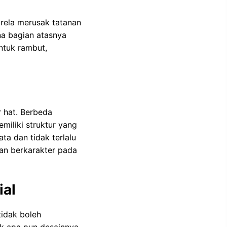
 rela merusak tatanan
na bagian atasnya
ntuk rambut,
r hat. Berbeda
miliki struktur yang
ta dan tidak terlalu
an berkarakter pada
ial
tidak boleh