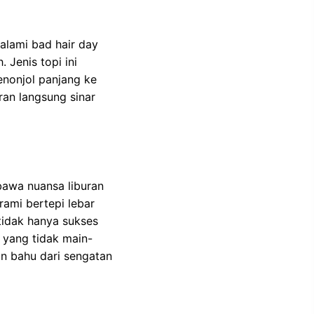
alami bad hair day
 Jenis topi ini
enonjol panjang ke
ran langsung sinar
bawa nuansa liburan
rami bertepi lebar
tidak hanya sukses
 yang tidak main-
an bahu dari sengatan