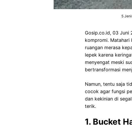
5 Jeni
Gosip.co.id, 03 Juni
kompromi. Matahari b
ruangan merasa kepan
lepek karena keringa
menyengat meski suda
bertransformasi men
Namun, tentu saja ti
cocok agar fungsi pe
dan kekinian di sega
terik.
1. Bucket H