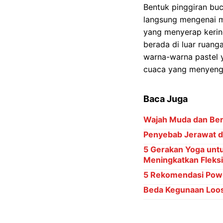
Bentuk pinggiran buc
langsung mengenai ma
yang menyerap kerin
berada di luar ruan
warna-warna pastel y
cuaca yang menyeng
Baca Juga
Wajah Muda dan Ber
Penyebab Jerawat di
5 Gerakan Yoga untu
Meningkatkan Fleksib
5 Rekomendasi Powd
Beda Kegunaan Loos