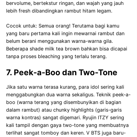
bervolume, bertekstur ringan, dan wajah yang jauh
lebih fresh dibandingkan rambut hitam legam.
Cocok untuk: Semua orang! Terutama bagi kamu
yang baru pertama kali ingin mewarnai rambut dan
belum berani menggunakan warna-warna gila.
Beberapa shade milk tea brown bahkan bisa dicapai
tanpa proses bleaching yang terlalu terang.
7. Peek-a-Boo dan Two-Tone
Jika satu warna terasa kurang, para idol sering kali
menggabungkan dua warna sekaligus. Teknik peek-a-
boo (warna terang yang disembunyikan di bagian
dalam rambut) atau chunky highlights (garis-garis
warna kontras) sangat digemari. Ryujin ITZY sering
kali tampil dengan gaya two-tone yang membuatnya
terlihat sangat tomboy dan keren. V BTS juga baru-