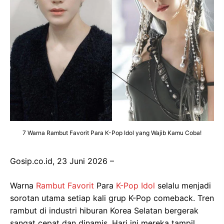
7 Warna Rambut Favorit Para K-Pop Idol yang Wajib Kamu Coba!
Gosip.co.id, 23 Juni 2026 –
Warna
Rambut Favorit
Para
K-Pop Idol
selalu menjadi
sorotan utama setiap kali grup K-Pop comeback. Tren
rambut di industri hiburan Korea Selatan bergerak
sangat cepat dan dinamis. Hari ini mereka tampil