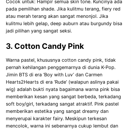
Cocok untuk: Hampir semua skin tone. Kuncinya ada
pada pemilihan shade. Jika kulitmu terang, fiery red
atau merah terang akan sangat menonjol. Jika
kulitmu lebih gelap, deep auburn atau burgundy bisa
jadi pilihan yang sangat seksi.
3. Cotton Candy Pink
Warna pastel, khususnya cotton candy pink, tidak
pernah kehilangan penggemarnya di dunia K-Pop.
Jimin BTS di era ‘Boy with Luv’ dan Carmen
Hearts2Hearts di era ‘Rude’ (walapun aslinya pakai
wig) adalah bukti nyata bagaimana warna pink bisa
memberikan kesan yang sangat berbeda, terkadang
soft boy/girl, terkadang sangat atraktif. Pink pastel
memberikan estetika yang sangat dreamy dan
menyerupai karakter fairy. Meskipun terkesan
mencolok, warna ini sebenarnya cukup lembut dan