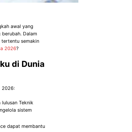
gkah awal yang
 berubah. Dalam
 tertentu semakin
ja 2026
?
ku di Dunia
a 2026:
a lulusan Teknik
gelola sistem
ence dapat membantu