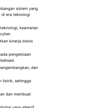
embangan sistem yang
 di era teknologi
 teknologi, keamanan
cyber.
kan kinerja bisnis
 pada pengelolaan
balisasi.
 mengembangkan, dan
listrik, sehingga
ngan dan membuat
gital yang efektif,