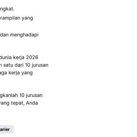
ngkat.
erampilan yang
s dan menghadapi
 dunia kerja 2026
 satu dari 10 jurusan
aga kerja yang
gkanlah 10 jurusan
 yang tepat, Anda
arier