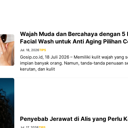
Wajah Muda dan Bercahaya dengan 5
Facial Wash untuk Anti Aging Pilihan 
Jul. 18, 2026
TIPS
Gosip.co.id, 18 Juli 2026 – Memiliki kulit wajah yang
impian banyak orang. Namun, tanda-tanda penuaan sep
kerutan, dan kulit
Penyebab Jerawat di Alis yang Perlu 
Jul. 17, 2026
TIPS