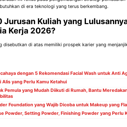
butuhkan di era teknologi yang terus berkembang.
 Jurusan Kuliah yang Lulusannya
ia Kerja 2026?
ng disebutkan di atas memiliki prospek karier yang menjanji
cahaya dengan 5 Rekomendasi Facial Wash untuk Anti Ag
 Alis yang Perlu Kamu Ketahui
k Pemula yang Mudah Diikuti di Rumah, Bantu Meredakan
ilitas
er Foundation yang Wajib Dicoba untuk Makeup yang Fl
e Powder, Setting Powder, Finishing Powder yang Perlu