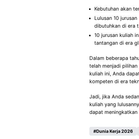
Kebutuhan akan te
Lulusan 10 jurusa
dibutuhkan di era 
10 jurusan kuliah 
tantangan di era gl
Dalam beberapa tahun
telah menjadi piliha
kuliah ini, Anda dap
kompeten di era tek
Jadi, jika Anda sed
kuliah yang lulusann
dapat meningkatkan 
Dunia Kerja 2026