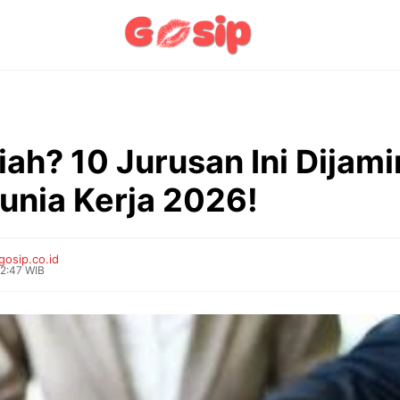
iah? 10 Jurusan Ini Dijami
Dunia Kerja 2026!
gosip.co.id
12:47 WIB