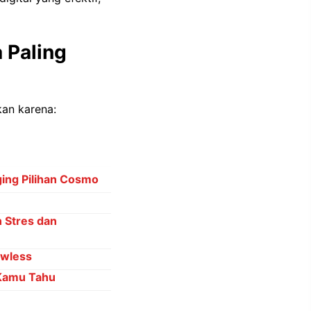
 Paling
kan karena:
ing Pilihan Cosmo
 Stres dan
awless
 Kamu Tahu