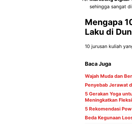
sehingga sangat di
Mengapa 10
Laku di Dun
10 jurusan kuliah ya
Baca Juga
Wajah Muda dan Ber
Penyebab Jerawat di
5 Gerakan Yoga untu
Meningkatkan Fleksib
5 Rekomendasi Powd
Beda Kegunaan Loos