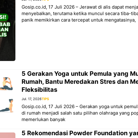
Gosip.co.id, 17 Juli 2026 – Jerawat di alis dapat menj
menyebalkan, terutama ketika muncul secara tiba-ti
panik memikirkan cara tercepat untuk mengatasinya,
5 Gerakan Yoga untuk Pemula yang Mud
Rumah, Bantu Meredakan Stres dan M
Fleksibilitas
Jul. 17, 2026
TIPS
Gosip.co.id, 17 Juli 2026 – Gerakan yoga untuk pemul
di rumah menjadi salah satu pilihan olahraga yang po
memerlukan banyak
5 Rekomendasi Powder Foundation ya