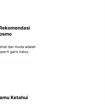
 Rekomendasi
Cosmo
 sehat dan muda adalah
erti garis halus,
Kamu Ketahui