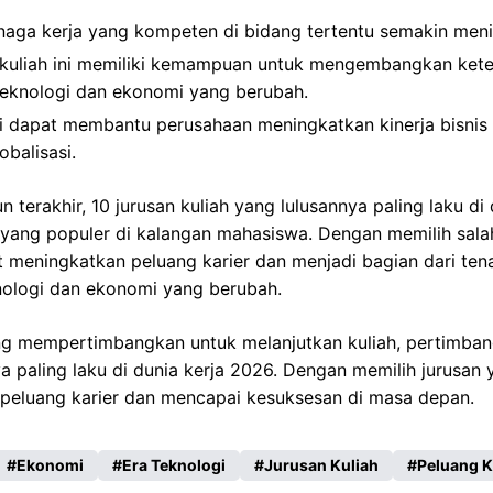
naga kerja yang kompeten di bidang tertentu semakin meni
n kuliah ini memiliki kemampuan untuk mengembangkan ket
teknologi dan ekonomi yang berubah.
ini dapat membantu perusahaan meningkatkan kinerja bisni
obalisasi.
 terakhir, 10 jurusan kuliah yang lulusannya paling laku di
n yang populer di kalangan mahasiswa. Dengan memilih salah
at meningkatkan peluang karier dan menjadi bagian dari ten
nologi dan ekonomi yang berubah.
ang mempertimbangkan untuk melanjutkan kuliah, pertimban
ya paling laku di dunia kerja 2026. Dengan memilih jurusan
peluang karier dan mencapai kesuksesan di masa depan.
Ekonomi
Era Teknologi
Jurusan Kuliah
Peluang K