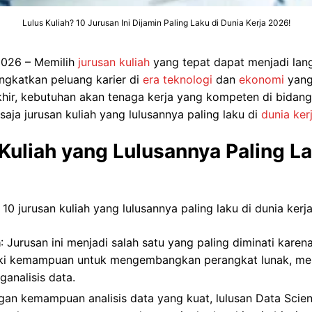
Lulus Kuliah? 10 Jurusan Ini Dijamin Paling Laku di Dunia Kerja 2026!
2026 – Memilih
jurusan kuliah
yang tepat dapat menjadi lan
ngkatkan peluang karier di
era teknologi
dan
ekonomi
yang
hir, kebutuhan akan tenaga kerja yang kompeten di bidang
saja jurusan kuliah yang lulusannya paling laku di
dunia ker
Kuliah yang Lulusannya Paling La
 10 jurusan kuliah yang lulusannya paling laku di dunia kerj
a
: Jurusan ini menjadi salah satu yang paling diminati karen
iki kemampuan untuk mengembangkan perangkat lunak, men
ganalisis data.
gan kemampuan analisis data yang kuat, lulusan Data Sci