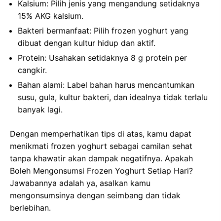
Kalsium: Pilih jenis yang mengandung setidaknya
15% AKG kalsium.
Bakteri bermanfaat: Pilih frozen yoghurt yang
dibuat dengan kultur hidup dan aktif.
Protein: Usahakan setidaknya 8 g protein per
cangkir.
Bahan alami: Label bahan harus mencantumkan
susu, gula, kultur bakteri, dan idealnya tidak terlalu
banyak lagi.
Dengan memperhatikan tips di atas, kamu dapat
menikmati frozen yoghurt sebagai camilan sehat
tanpa khawatir akan dampak negatifnya. Apakah
Boleh Mengonsumsi Frozen Yoghurt Setiap Hari?
Jawabannya adalah ya, asalkan kamu
mengonsumsinya dengan seimbang dan tidak
berlebihan.