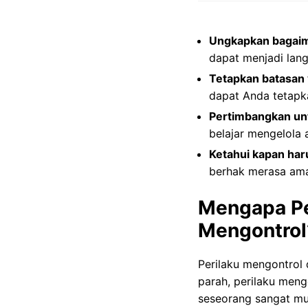
Ungkapkan bagai
dapat menjadi lan
Tetapkan batasan
dapat Anda tetapka
Pertimbangkan un
belajar mengelola 
Ketahui kapan ha
berhak merasa ama
Mengapa Pe
Mengontrol
Perilaku mengontrol
parah, perilaku meng
seseorang sangat mun