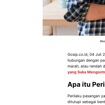
Was
Gosip.co.id, 04 Juli
hubungan dengan pas
marah, atau rendah d
yang Suka Mengontr
Apa itu Per
Perilaku pasangan y
ditutupi sebagai ben