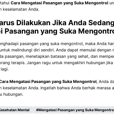
tahui
Cara Mengatasi Pasangan yang Suka Mengontrol
un
 keselamatan Anda.
arus Dilakukan Jika Anda Sedan
 Pasangan yang Suka Mengontr
nghadapi pasangan yang suka mengontrol, maka Anda har
untuk melindungi diri sendiri. Anda dapat memulai denga
da pasangan, menetapkan batasan yang sehat, dan mempe
orang terapis. Jangan ragu untuk mengakhiri hubungan ji
lagi.
Cara Mengatasi Pasangan yang Suka Mengontrol
, Anda d
n keselamatan Anda. Ingatlah bahwa Anda berhak merasa 
tu hubungan.
Kesehatan Mental
Mengatasi Pasangan yang Suka Mengontro