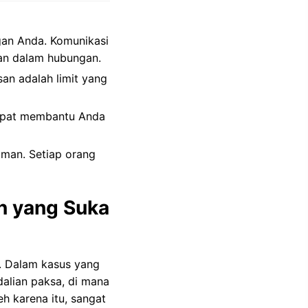
an Anda. Komunikasi
an dalam hubungan.
an adalah limit yang
dapat membantu Anda
man. Setiap orang
n yang Suka
. Dalam kasus yang
alian paksa, di mana
h karena itu, sangat