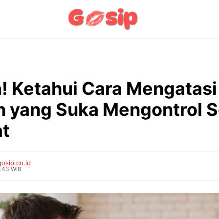
 Ketahui Cara Mengatasi
 yang Suka Mengontrol 
t
gosip.co.id
0:43 WIB