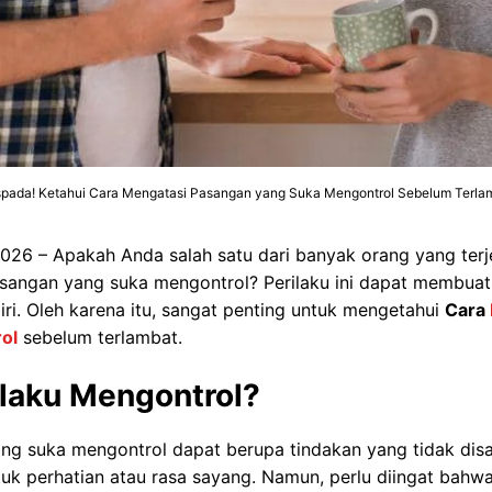
pada! Ketahui Cara Mengatasi Pasangan yang Suka Mengontrol Sebelum Terla
 2026 – Apakah Anda salah satu dari banyak orang yang ter
angan yang suka mengontrol? Perilaku ini dapat membuat
iri. Oleh karena itu, sangat penting untuk mengetahui
Cara
ol
sebelum terlambat.
ilaku Mengontrol?
ang suka mengontrol dapat berupa tindakan yang tidak dis
tuk perhatian atau rasa sayang. Namun, perlu diingat bahw