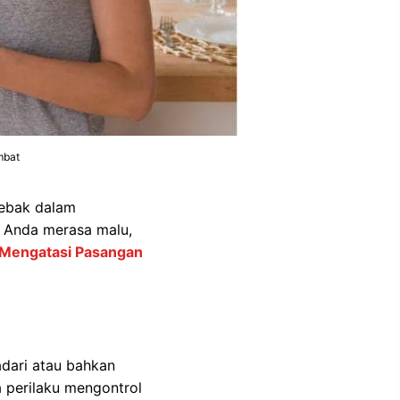
mbat
jebak dalam
 Anda merasa malu,
Mengatasi Pasangan
adari atau bahkan
a perilaku mengontrol