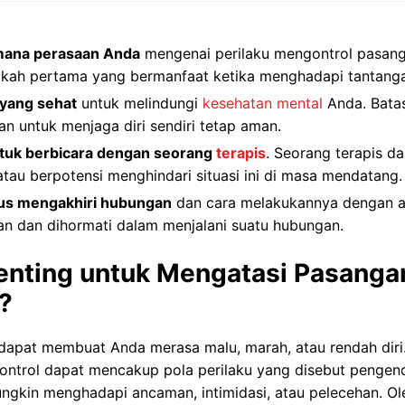
mana perasaan Anda
mengenai perilaku mengontrol pasang
gkah pertama yang bermanfaat ketika menghadapi tantang
 yang sehat
untuk melindungi
kesehatan mental
Anda. Batas
n untuk menjaga diri sendiri tetap aman.
tuk berbicara dengan seorang
terapis
. Seorang terapis 
atau berpotensi menghindari situasi ini di masa mendatang.
rus mengakhiri hubungan
dan cara melakukannya dengan a
n dan dihormati dalam menjalani suatu hubungan.
nting untuk Mengatasi Pasanga
?
 dapat membuat Anda merasa malu, marah, atau rendah diri
ontrol dapat mencakup pola perilaku yang disebut pengend
gkin menghadapi ancaman, intimidasi, atau pelecehan. Ole