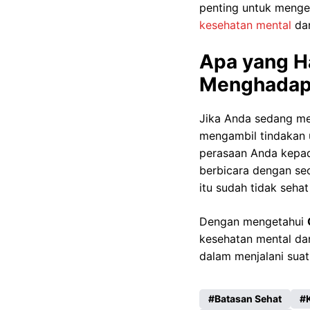
penting untuk menge
kesehatan mental
dan
Apa yang H
Menghadapi
Jika Anda sedang me
mengambil tindakan 
perasaan Anda kepa
berbicara dengan se
itu sudah tidak sehat 
Dengan mengetahui
kesehatan mental da
dalam menjalani sua
Batasan Sehat