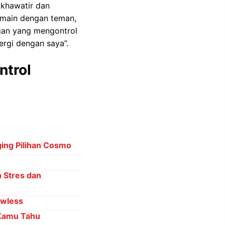
 khawatir dan
rmain dengan teman,
gan yang mengontrol
rgi dengan saya”.
ntrol
ing Pilihan Cosmo
 Stres dan
awless
 Kamu Tahu