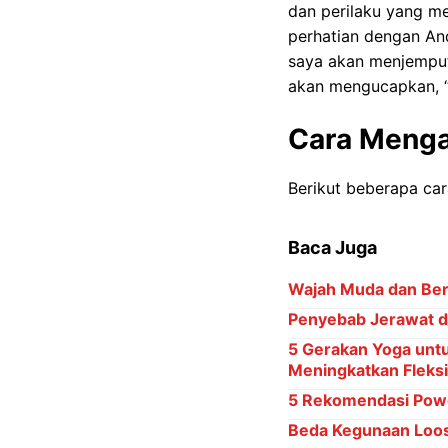
dan perilaku yang m
perhatian dengan And
saya akan menjemput
akan mengucapkan, “
Cara Menga
Berikut beberapa ca
Baca Juga
Wajah Muda dan Ber
Penyebab Jerawat di
5 Gerakan Yoga untu
Meningkatkan Fleksib
5 Rekomendasi Powd
Beda Kegunaan Loos