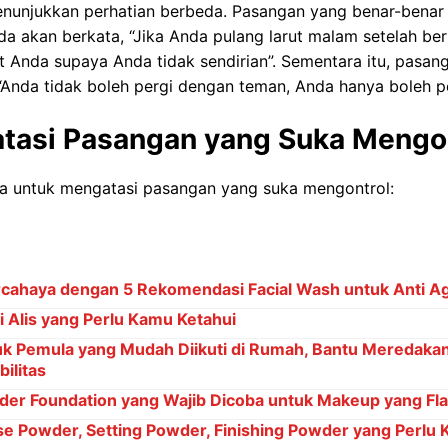
enunjukkan perhatian berbeda. Pasangan yang benar-benar
a akan berkata, “Jika Anda pulang larut malam setelah be
 Anda supaya Anda tidak sendirian”. Sementara itu, pasan
Anda tidak boleh pergi dengan teman, Anda hanya boleh pe
tasi Pasangan yang Suka Mengo
ra untuk mengatasi pasangan yang suka mengontrol:
cahaya dengan 5 Rekomendasi Facial Wash untuk Anti Ag
 Alis yang Perlu Kamu Ketahui
k Pemula yang Mudah Diikuti di Rumah, Bantu Meredakan
ilitas
er Foundation yang Wajib Dicoba untuk Makeup yang Fl
e Powder, Setting Powder, Finishing Powder yang Perlu