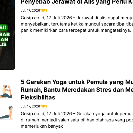
Penyebab Jerawat di Alis yang Perlu 
Jul. 17, 2026
TIPS
Gosip.co.id, 17 Juli 2026 – Jerawat di alis dapat menj
menyebalkan, terutama ketika muncul secara tiba-ti
panik memikirkan cara tercepat untuk mengatasinya,
5 Gerakan Yoga untuk Pemula yang Mud
Rumah, Bantu Meredakan Stres dan M
Fleksibilitas
Jul. 17, 2026
TIPS
Gosip.co.id, 17 Juli 2026 – Gerakan yoga untuk pemul
di rumah menjadi salah satu pilihan olahraga yang po
memerlukan banyak