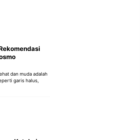
 Rekomendasi
Cosmo
 sehat dan muda adalah
erti garis halus,